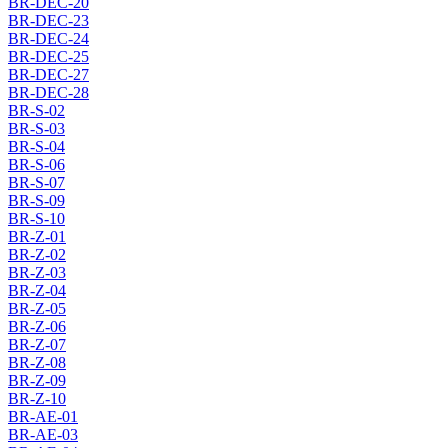
BR-DEC-20
BR-DEC-23
BR-DEC-24
BR-DEC-25
BR-DEC-27
BR-DEC-28
BR-S-02
BR-S-03
BR-S-04
BR-S-06
BR-S-07
BR-S-09
BR-S-10
BR-Z-01
BR-Z-02
BR-Z-03
BR-Z-04
BR-Z-05
BR-Z-06
BR-Z-07
BR-Z-08
BR-Z-09
BR-Z-10
BR-AE-01
BR-AE-03