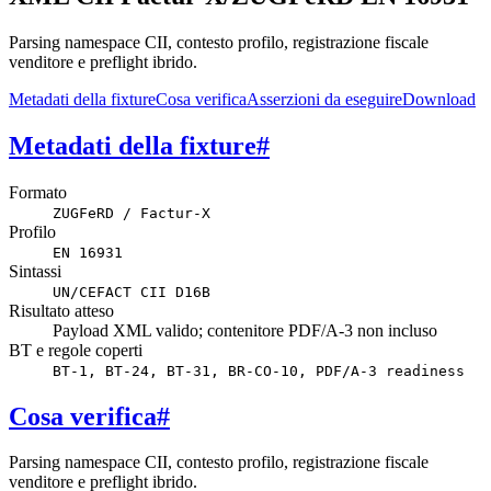
Parsing namespace CII, contesto profilo, registrazione fiscale
venditore e preflight ibrido.
Metadati della fixture
Cosa verifica
Asserzioni da eseguire
Download
Metadati della fixture
#
Formato
ZUGFeRD / Factur-X
Profilo
EN 16931
Sintassi
UN/CEFACT CII D16B
Risultato atteso
Payload XML valido; contenitore PDF/A-3 non incluso
BT e regole coperti
BT-1, BT-24, BT-31, BR-CO-10, PDF/A-3 readiness
Cosa verifica
#
Parsing namespace CII, contesto profilo, registrazione fiscale
venditore e preflight ibrido.