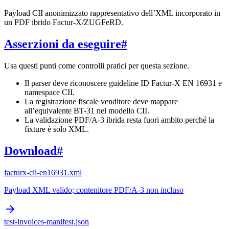
Payload CII anonimizzato rappresentativo dell’XML incorporato in
un PDF ibrido Factur-X/ZUGFeRD.
Asserzioni da eseguire
#
Usa questi punti come controlli pratici per questa sezione.
Il parser deve riconoscere guideline ID Factur-X EN 16931 e
namespace CII.
La registrazione fiscale venditore deve mappare
all’equivalente BT-31 nel modello CII.
La validazione PDF/A-3 ibrida resta fuori ambito perché la
fixture è solo XML.
Download
#
facturx-cii-en16931.xml
Payload XML valido; contenitore PDF/A-3 non incluso
test-invoices-manifest.json