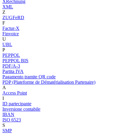
XRechnung
XML
Z
ZUGFeRD
F
Factur-X
Finvoice
U
UBL
P
PEPPOL
PEPPOL BIS
PDF/A-3
Partita IVA
Pagamento tramite QR code
PDP (Plateforme de Dématérialisation Partenaire)
A
Access Point
I
ID partecipante
Inversione contabile
IBAN
ISO 6523
S
SMP