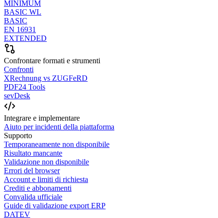
MINIMUM
BASIC WL
BASIC
EN 16931
EXTENDED
Confrontare formati e strumenti
Confronti
XRechnung vs ZUGFeRD
PDF24 Tools
sevDesk
Integrare e implementare
Aiuto per incidenti della piattaforma
Supporto
Temporaneamente non disponibile
Risultato mancante
Validazione non disponibile
Errori del browser
Account e limiti di richiesta
Crediti e abbonamenti
Convalida ufficiale
Guide di validazione export ERP
DATEV