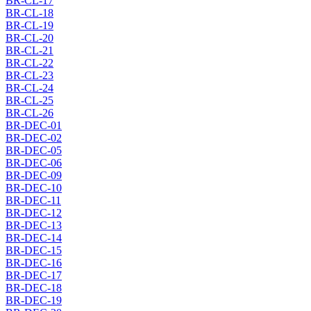
BR-CL-17
BR-CL-18
BR-CL-19
BR-CL-20
BR-CL-21
BR-CL-22
BR-CL-23
BR-CL-24
BR-CL-25
BR-CL-26
BR-DEC-01
BR-DEC-02
BR-DEC-05
BR-DEC-06
BR-DEC-09
BR-DEC-10
BR-DEC-11
BR-DEC-12
BR-DEC-13
BR-DEC-14
BR-DEC-15
BR-DEC-16
BR-DEC-17
BR-DEC-18
BR-DEC-19