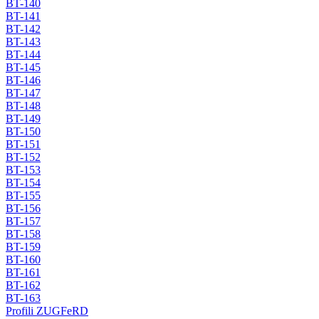
BT-140
BT-141
BT-142
BT-143
BT-144
BT-145
BT-146
BT-147
BT-148
BT-149
BT-150
BT-151
BT-152
BT-153
BT-154
BT-155
BT-156
BT-157
BT-158
BT-159
BT-160
BT-161
BT-162
BT-163
Profili ZUGFeRD