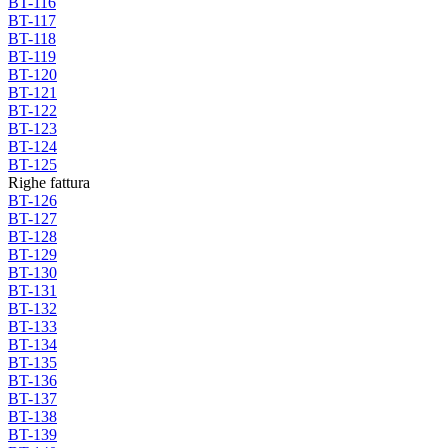
BT-116
BT-117
BT-118
BT-119
BT-120
BT-121
BT-122
BT-123
BT-124
BT-125
Righe fattura
BT-126
BT-127
BT-128
BT-129
BT-130
BT-131
BT-132
BT-133
BT-134
BT-135
BT-136
BT-137
BT-138
BT-139