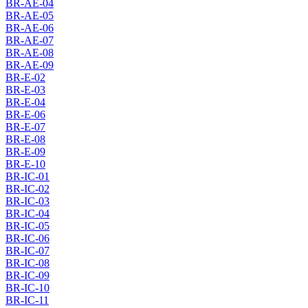
BR-AE-04
BR-AE-05
BR-AE-06
BR-AE-07
BR-AE-08
BR-AE-09
BR-E-02
BR-E-03
BR-E-04
BR-E-06
BR-E-07
BR-E-08
BR-E-09
BR-E-10
BR-IC-01
BR-IC-02
BR-IC-03
BR-IC-04
BR-IC-05
BR-IC-06
BR-IC-07
BR-IC-08
BR-IC-09
BR-IC-10
BR-IC-11