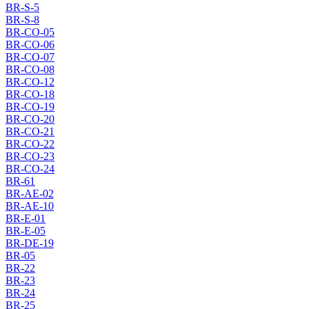
BR-S-5
BR-S-8
BR-CO-05
BR-CO-06
BR-CO-07
BR-CO-08
BR-CO-12
BR-CO-18
BR-CO-19
BR-CO-20
BR-CO-21
BR-CO-22
BR-CO-23
BR-CO-24
BR-61
BR-AE-02
BR-AE-10
BR-E-01
BR-E-05
BR-DE-19
BR-05
BR-22
BR-23
BR-24
BR-25