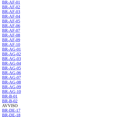
BR-AF-01
BR-AF-02
BR-AF-03
BR-AF-04
BR-AF-05
BR-AF-06
BR-AF-07
BR-AF-08
BR-AF-09
BR-AF-10
BR-AG-01
BR-AG-02
BR-AG-03
BR-AG-04
BR-AG-05
BR-AG-06
BR-AG-07
BR-AG-08
BR-AG-09
BR-AG-10
BR-B-01
BR-B-02
AVVISO
BR-DE-17
BR-DE-18