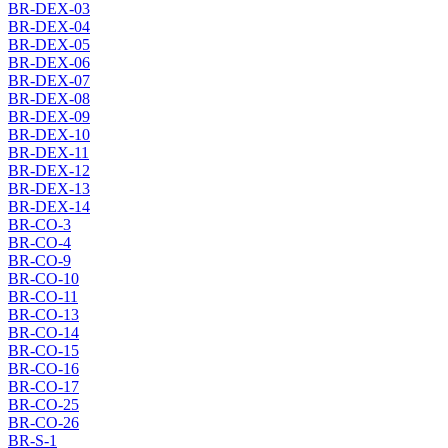
BR-DEX-03
BR-DEX-04
BR-DEX-05
BR-DEX-06
BR-DEX-07
BR-DEX-08
BR-DEX-09
BR-DEX-10
BR-DEX-11
BR-DEX-12
BR-DEX-13
BR-DEX-14
BR-CO-3
BR-CO-4
BR-CO-9
BR-CO-10
BR-CO-11
BR-CO-13
BR-CO-14
BR-CO-15
BR-CO-16
BR-CO-17
BR-CO-25
BR-CO-26
BR-S-1