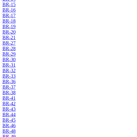
BR-15
BR-16
BR-17
BR-18
BR-19
BR-20
BR-21
BR-27
BR-28
BR-29
BR-30
BR-31
BR-32
BR-33
BR-36
BR-37
BR-38
BR-41
BR-42
BR-43
BR-44
BR-45
BR-46
BR-48
BR-49