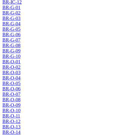
BR-IC-12
BR-G-01
BR-G-02
BR-G-03
BR-G-04
BR-G-05
BR-G-06
BR-G-07
BR-G-08
BR-G-09
BR-G-10
BR-O-01
BR-O-02
BR-O-03
BR-O-04
BR-O-05
BR-O-06
BR-O-07
BR-O-08
BR-O-09
BR-O-10
BR-O-11
BR-O-12
BR-O-13
BR-O-14