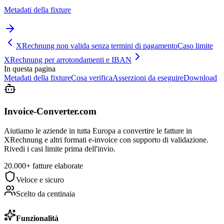
Metadati della fixture
XRechnung non valida senza termini di pagamento
Caso limite
XRechnung per arrotondamenti e IBAN
In questa pagina
Metadati della fixture
Cosa verifica
Asserzioni da eseguire
Download
Invoice-Converter.com
Aiutiamo le aziende in tutta Europa a convertire le fatture in
XRechnung e altri formati e-invoice con supporto di validazione.
Rivedi i casi limite prima dell'invio.
20.000+ fatture elaborate
Veloce e sicuro
Scelto da centinaia
Funzionalità