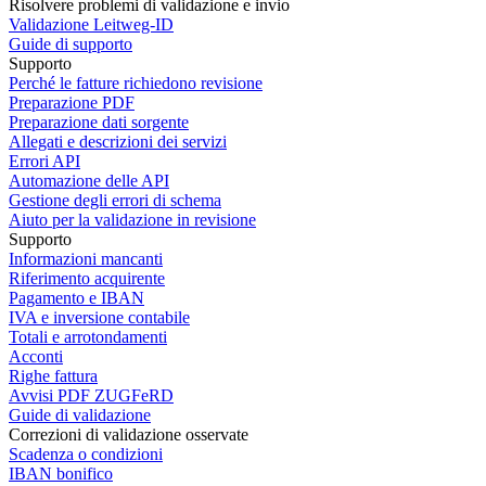
Risolvere problemi di validazione e invio
Validazione Leitweg-ID
Guide di supporto
Supporto
Perché le fatture richiedono revisione
Preparazione PDF
Preparazione dati sorgente
Allegati e descrizioni dei servizi
Errori API
Automazione delle API
Gestione degli errori di schema
Aiuto per la validazione in revisione
Supporto
Informazioni mancanti
Riferimento acquirente
Pagamento e IBAN
IVA e inversione contabile
Totali e arrotondamenti
Acconti
Righe fattura
Avvisi PDF ZUGFeRD
Guide di validazione
Correzioni di validazione osservate
Scadenza o condizioni
IBAN bonifico