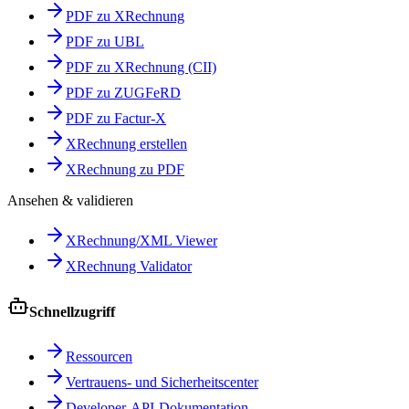
PDF zu XRechnung
PDF zu UBL
PDF zu XRechnung (CII)
PDF zu ZUGFeRD
PDF zu Factur-X
XRechnung erstellen
XRechnung zu PDF
Ansehen & validieren
XRechnung/XML Viewer
XRechnung Validator
Schnellzugriff
Ressourcen
Vertrauens- und Sicherheitscenter
Developer-API-Dokumentation