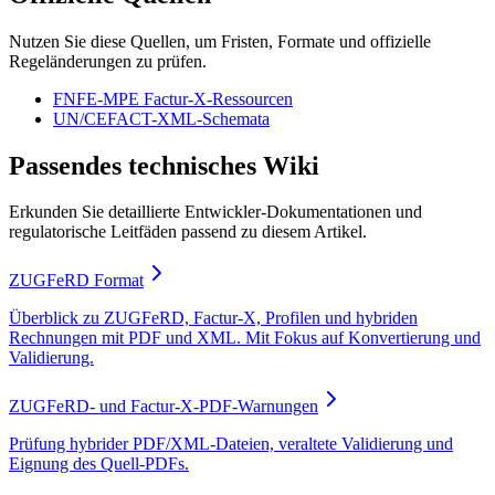
Nutzen Sie diese Quellen, um Fristen, Formate und offizielle
Regeländerungen zu prüfen.
FNFE-MPE Factur-X-Ressourcen
UN/CEFACT-XML-Schemata
Passendes technisches Wiki
Erkunden Sie detaillierte Entwickler-Dokumentationen und
regulatorische Leitfäden passend zu diesem Artikel.
ZUGFeRD Format
Überblick zu ZUGFeRD, Factur-X, Profilen und hybriden
Rechnungen mit PDF und XML. Mit Fokus auf Konvertierung und
Validierung.
ZUGFeRD- und Factur-X-PDF-Warnungen
Prüfung hybrider PDF/XML-Dateien, veraltete Validierung und
Eignung des Quell-PDFs.