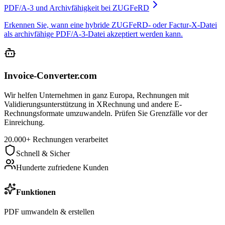
PDF/A-3 und Archivfähigkeit bei ZUGFeRD
Erkennen Sie, wann eine hybride ZUGFeRD- oder Factur-X-Datei
als archivfähige PDF/A-3-Datei akzeptiert werden kann.
Invoice-Converter.com
Wir helfen Unternehmen in ganz Europa, Rechnungen mit
Validierungsunterstützung in XRechnung und andere E-
Rechnungsformate umzuwandeln. Prüfen Sie Grenzfälle vor der
Einreichung.
20.000+ Rechnungen verarbeitet
Schnell & Sicher
Hunderte zufriedene Kunden
Funktionen
PDF umwandeln & erstellen