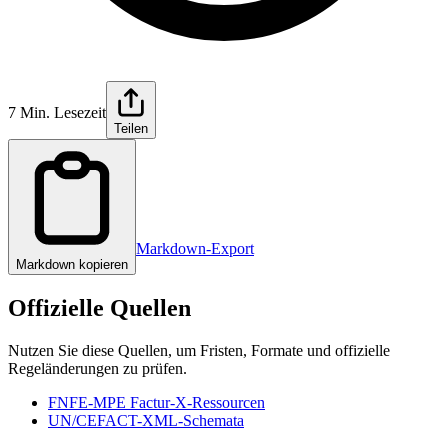
7 Min. Lesezeit
Teilen
Markdown-Export
Markdown kopieren
Offizielle Quellen
Nutzen Sie diese Quellen, um Fristen, Formate und offizielle
Regeländerungen zu prüfen.
FNFE-MPE Factur-X-Ressourcen
UN/CEFACT-XML-Schemata