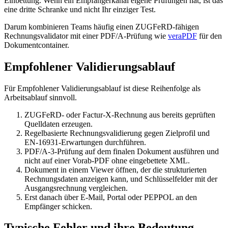
Einbettung. Wenn ein Empfängerkanal eigene Prüfungen hat, ist das
eine dritte Schranke und nicht Ihr einziger Test.
Darum kombinieren Teams häufig einen ZUGFeRD-fähigen
Rechnungsvalidator mit einer PDF/A-Prüfung wie
veraPDF
für den
Dokumentcontainer.
Empfohlener Validierungsablauf
Für Empfohlener Validierungsablauf ist diese Reihenfolge als
Arbeitsablauf sinnvoll.
ZUGFeRD- oder Factur-X-Rechnung aus bereits geprüften
Quelldaten erzeugen.
Regelbasierte Rechnungsvalidierung gegen Zielprofil und
EN-16931-Erwartungen durchführen.
PDF/A-3-Prüfung auf dem finalen Dokument ausführen und
nicht auf einer Vorab-PDF ohne eingebettete XML.
Dokument in einem Viewer öffnen, der die strukturierten
Rechnungsdaten anzeigen kann, und Schlüsselfelder mit der
Ausgangsrechnung vergleichen.
Erst danach über E-Mail, Portal oder PEPPOL an den
Empfänger schicken.
Typische Fehler und ihre Bedeutung