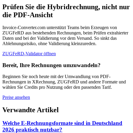
Prüfen Sie die Hybridrechnung, nicht nur
die PDF-Ansicht
Invoice-Converter.com unterstützt Teams beim Erzeugen von
ZUGFeRD aus bestehenden Rechnungen, beim Prüfen extrahierter
Daten und bei der Validierung vor dem Versand. So sinkt das
Ablehnungsrisiko, ohne Validierung kleinzureden.
ZUGFeRD-Validator öffnen
Bereit, Ihre Rechnungen umzuwandeln?
Beginnen Sie noch heute mit der Umwandlung von PDF-
Rechnungen in XRechnung, ZUGFeRD und andere Formate und
wählen Sie Credits pro Nutzung oder den passenden Tarif.
Preise ansehen
Verwandte Artikel
Welche E-Rechnungsformate sind in Deutschland
2026 praktisch nutzbar?