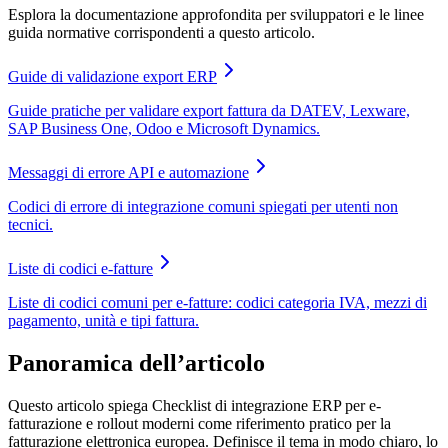
Esplora la documentazione approfondita per sviluppatori e le linee
guida normative corrispondenti a questo articolo.
Guide di validazione export ERP
Guide pratiche per validare export fattura da DATEV, Lexware,
SAP Business One, Odoo e Microsoft Dynamics.
Messaggi di errore API e automazione
Codici di errore di integrazione comuni spiegati per utenti non
tecnici.
Liste di codici e-fatture
Liste di codici comuni per e-fatture: codici categoria IVA, mezzi di
pagamento, unità e tipi fattura.
Panoramica dell’articolo
Questo articolo spiega Checklist di integrazione ERP per e-
fatturazione e rollout moderni come riferimento pratico per la
fatturazione elettronica europea. Definisce il tema in modo chiaro, lo