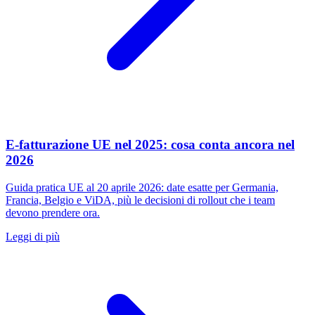
E-fatturazione UE nel 2025: cosa conta ancora nel
2026
Guida pratica UE al 20 aprile 2026: date esatte per Germania,
Francia, Belgio e ViDA, più le decisioni di rollout che i team
devono prendere ora.
Leggi di più