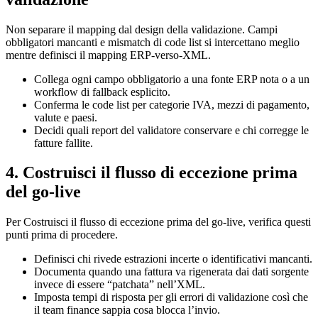
Non separare il mapping dal design della validazione. Campi
obbligatori mancanti e mismatch di code list si intercettano meglio
mentre definisci il mapping ERP-verso-XML.
Collega ogni campo obbligatorio a una fonte ERP nota o a un
workflow di fallback esplicito.
Conferma le code list per categorie IVA, mezzi di pagamento,
valute e paesi.
Decidi quali report del validatore conservare e chi corregge le
fatture fallite.
4. Costruisci il flusso di eccezione prima
del go-live
Per Costruisci il flusso di eccezione prima del go-live, verifica questi
punti prima di procedere.
Definisci chi rivede estrazioni incerte o identificativi mancanti.
Documenta quando una fattura va rigenerata dai dati sorgente
invece di essere “patchata” nell’XML.
Imposta tempi di risposta per gli errori di validazione così che
il team finance sappia cosa blocca l’invio.