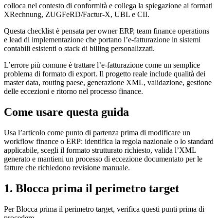
colloca nel contesto di conformità e collega la spiegazione ai formati
XRechnung, ZUGFeRD/Factur-X, UBL e CII.
Questa checklist è pensata per owner ERP, team finance operations
e lead di implementazione che portano l’e-fatturazione in sistemi
contabili esistenti o stack di billing personalizzati.
L’errore più comune è trattare l’e-fatturazione come un semplice
problema di formato di export. Il progetto reale include qualità dei
master data, routing paese, generazione XML, validazione, gestione
delle eccezioni e ritorno nel processo finance.
Come usare questa guida
Usa l’articolo come punto di partenza prima di modificare un
workflow finance o ERP: identifica la regola nazionale o lo standard
applicabile, scegli il formato strutturato richiesto, valida l’XML
generato e mantieni un processo di eccezione documentato per le
fatture che richiedono revisione manuale.
1. Blocca prima il perimetro target
Per Blocca prima il perimetro target, verifica questi punti prima di
procedere.