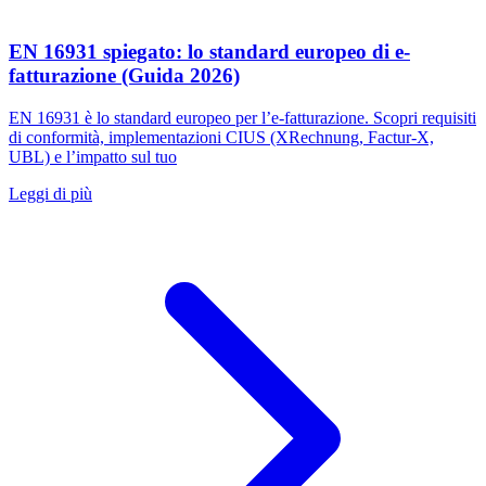
EN 16931 spiegato: lo standard europeo di e-
fatturazione (Guida 2026)
EN 16931 è lo standard europeo per l’e-fatturazione. Scopri requisiti
di conformità, implementazioni CIUS (XRechnung, Factur-X,
UBL) e l’impatto sul tuo
Leggi di più