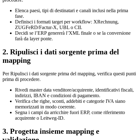
Elenca paesi, tipi di destinatari e canali inclusi nella prima
fase.
Definisci i formati target per workflow: XRechnung,
ZUGFeRD/Factur-X, UBL o CII.
Decidi se l’ERP genererà l’XML finale o se la conversione
farà da layer ponte.
2. Ripulisci i dati sorgente prima del
mapping
Per Ripulisci i dati sorgente prima del mapping, verifica questi punti
prima di procedere.
Rivedi master data venditore/acquirente, identificativi fiscali,
indirizzi, IBAN e condizioni di pagamento.
Verifica che righe, sconti, addebiti e categorie IVA siano
memorizzati in modo coerente.
Segna i campi da arricchire fuori ERP, come riferimento
acquirente o Leitweg-ID.
3. Progetta insieme mapping e
validazione