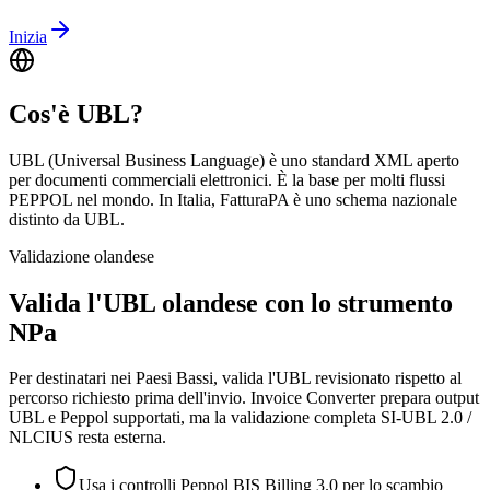
Inizia
Cos'è UBL?
UBL (Universal Business Language) è uno standard XML aperto
per documenti commerciali elettronici. È la base per molti flussi
PEPPOL nel mondo. In Italia, FatturaPA è uno schema nazionale
distinto da UBL.
Validazione olandese
Valida l'UBL olandese con lo strumento
NPa
Per destinatari nei Paesi Bassi, valida l'UBL revisionato rispetto al
percorso richiesto prima dell'invio. Invoice Converter prepara output
UBL e Peppol supportati, ma la validazione completa SI-UBL 2.0 /
NLCIUS resta esterna.
Usa i controlli Peppol BIS Billing 3.0 per lo scambio