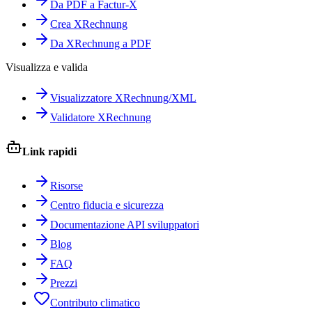
Da PDF a Factur-X
Crea XRechnung
Da XRechnung a PDF
Visualizza e valida
Visualizzatore XRechnung/XML
Validatore XRechnung
Link rapidi
Risorse
Centro fiducia e sicurezza
Documentazione API sviluppatori
Blog
FAQ
Prezzi
Contributo climatico