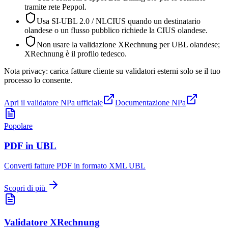
tramite rete Peppol.
Usa SI-UBL 2.0 / NLCIUS quando un destinatario
olandese o un flusso pubblico richiede la CIUS olandese.
Non usare la validazione XRechnung per UBL olandese;
XRechnung è il profilo tedesco.
Nota privacy: carica fatture cliente su validatori esterni solo se il tuo
processo lo consente.
Apri il validatore NPa ufficiale
Documentazione NPa
Popolare
PDF in UBL
Converti fatture PDF in formato XML UBL
Scopri di più
Validatore XRechnung