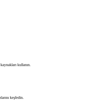
 kaynakları kullanın.
zlarını keşfedin.