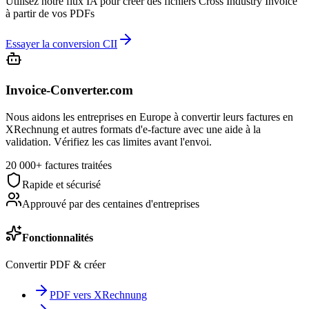
Utilisez notre flux IA pour créer des fichiers Cross Industry Invoice
à partir de vos PDFs
Essayer la conversion CII
Invoice-Converter.com
Nous aidons les entreprises en Europe à convertir leurs factures en
XRechnung et autres formats d'e-facture avec une aide à la
validation. Vérifiez les cas limites avant l'envoi.
20 000+ factures traitées
Rapide et sécurisé
Approuvé par des centaines d'entreprises
Fonctionnalités
Convertir PDF & créer
PDF vers XRechnung