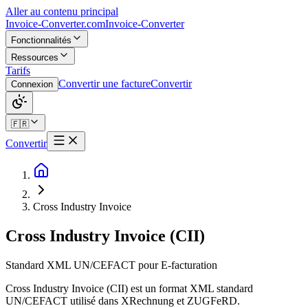
Aller au contenu principal
Invoice-Converter.com
Invoice-Converter
Fonctionnalités
Ressources
Tarifs
Convertir une facture
Convertir
Connexion
🇫🇷
Convertir
Cross Industry Invoice
Cross Industry Invoice (CII)
Standard XML UN/CEFACT pour E-facturation
Cross Industry Invoice (CII) est un format XML standard
UN/CEFACT utilisé dans XRechnung et ZUGFeRD.