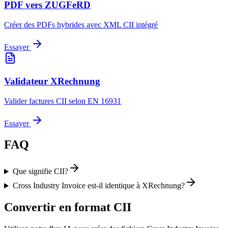
PDF vers ZUGFeRD
Créer des PDFs hybrides avec XML CII intégré
Essayer
Validateur XRechnung
Valider factures CII selon EN 16931
Essayer
FAQ
Que signifie CII?
Cross Industry Invoice est-il identique à XRechnung?
Convertir en format CII