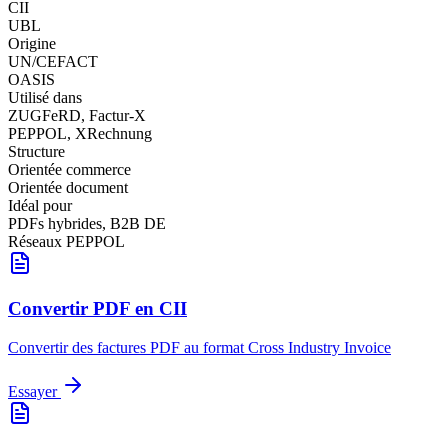
CII
UBL
Origine
UN/CEFACT
OASIS
Utilisé dans
ZUGFeRD, Factur-X
PEPPOL, XRechnung
Structure
Orientée commerce
Orientée document
Idéal pour
PDFs hybrides, B2B DE
Réseaux PEPPOL
Convertir PDF en CII
Convertir des factures PDF au format Cross Industry Invoice
Essayer