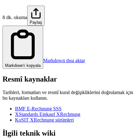
8 dk. okuma
Paylaş
Markdown dışa aktar
Markdown'ı kopyala
Resmî kaynaklar
Tarihleri, formatları ve resmî kural değişikliklerini doğrulamak için
bu kaynakları kullanın.
BMF E-Rechnung SSS
XStandards Einkauf XRechnung
KoSIT XRechnung sürümleri
İlgili teknik wiki