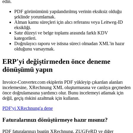
edin.
PDF görünümünü yapılandırılmış verinin eksiksiz olduğu
şeklinde yorumlamak.
Alman kamu süreçleri için alıcı referansı veya Leitweg-ID
eksikliği.
Satır düzeyi ve belge toplamı arasında farklı KDV
kategorileri.
Doğrulayıcı raporu ve istisna süreci olmadan XML'in hazır
olduğunu varsaymak.
ERP'yi değiştirmeden önce deneme
dönüşümü yapın
Invoice-Converter.com ekiplerin PDF yükleyip çıkarılan alanları
incelemesine, XRechnung XML oluşturmasına ve canlıya geçmeden
önce doğrulamasına yardımcı olur. Bunu incelemeyi atlamak için
değil, geçiş riskini azaltmak için kullanın.
PDF'yi XRechnung'a dene
Faturalarınızı dönüştürmeye hazır mısınız?
PDF faturalarınızı bugün XRechnung, ZUGFeRD ve diğer