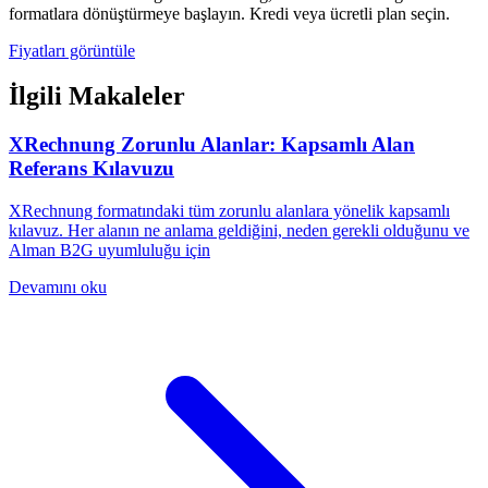
formatlara dönüştürmeye başlayın. Kredi veya ücretli plan seçin.
Fiyatları görüntüle
İlgili Makaleler
XRechnung Zorunlu Alanlar: Kapsamlı Alan
Referans Kılavuzu
XRechnung formatındaki tüm zorunlu alanlara yönelik kapsamlı
kılavuz. Her alanın ne anlama geldiğini, neden gerekli olduğunu ve
Alman B2G uyumluluğu için
Devamını oku