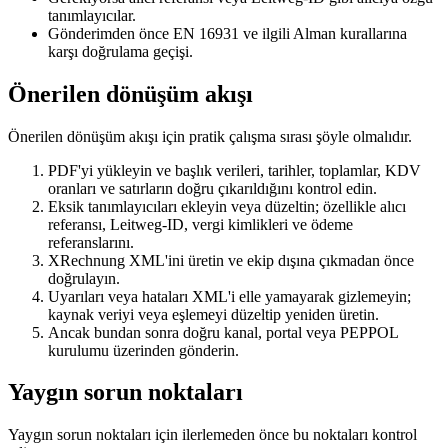
tanımlayıcılar.
Gönderimden önce EN 16931 ve ilgili Alman kurallarına
karşı doğrulama geçişi.
Önerilen dönüşüm akışı
Önerilen dönüşüm akışı için pratik çalışma sırası şöyle olmalıdır.
PDF'yi yükleyin ve başlık verileri, tarihler, toplamlar, KDV
oranları ve satırların doğru çıkarıldığını kontrol edin.
Eksik tanımlayıcıları ekleyin veya düzeltin; özellikle alıcı
referansı, Leitweg-ID, vergi kimlikleri ve ödeme
referanslarını.
XRechnung XML'ini üretin ve ekip dışına çıkmadan önce
doğrulayın.
Uyarıları veya hataları XML'i elle yamayarak gizlemeyin;
kaynak veriyi veya eşlemeyi düzeltip yeniden üretin.
Ancak bundan sonra doğru kanal, portal veya PEPPOL
kurulumu üzerinden gönderin.
Yaygın sorun noktaları
Yaygın sorun noktaları için ilerlemeden önce bu noktaları kontrol