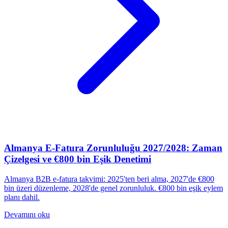
Almanya E-Fatura Zorunluluğu 2027/2028: Zaman
Çizelgesi ve €800 bin Eşik Denetimi
Almanya B2B e-fatura takvimi: 2025'ten beri alma, 2027'de €800
bin üzeri düzenleme, 2028'de genel zorunluluk. €800 bin eşik eylem
planı dahil.
Devamını oku