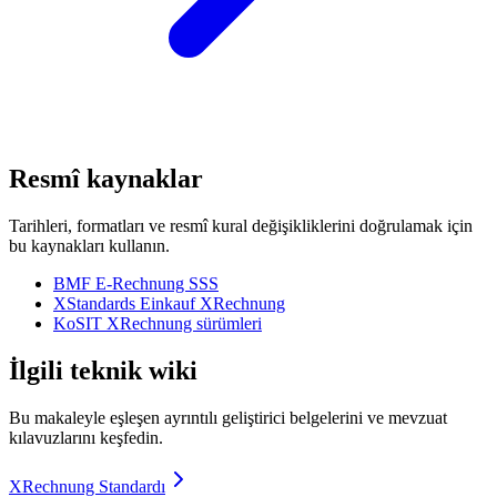
Resmî kaynaklar
Tarihleri, formatları ve resmî kural değişikliklerini doğrulamak için
bu kaynakları kullanın.
BMF E-Rechnung SSS
XStandards Einkauf XRechnung
KoSIT XRechnung sürümleri
İlgili teknik wiki
Bu makaleyle eşleşen ayrıntılı geliştirici belgelerini ve mevzuat
kılavuzlarını keşfedin.
XRechnung Standardı