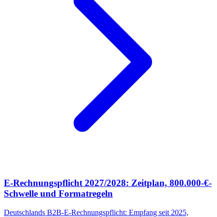
E-Rechnungspflicht 2027/2028: Zeitplan, 800.000-€-
Schwelle und Formatregeln
Deutschlands B2B-E-Rechnungspflicht: Empfang seit 2025,