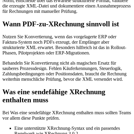
Norm, entscheide über das erwartete strukturierte Format, validiere
die erzeugte XML-Datei und dokumentiere einen Ausnahmeprozess
für Rechnungen mit manueller Prüfung.
Wann PDF-zu-XRechnung sinnvoll ist
Nutzen Sie Konvertierung, wenn das vorgelagerte ERP oder
Faktura-System noch PDFs erzeugt, der Empfänger aber
strukturierte XML erwartet. Besonders hilfreich ist das in Rollout-
Phasen, Pilotprojekten oder ERP-Migrationen.
Behandeln Sie Konvertierung nicht als magischen Ersatz für
sauberes Prozessdesign. Fehlen Käuferkennungen, Steuerlogik,
Zahlungsbedingungen oder Positionsdaten, braucht die Rechnung
weiterhin menschliche Prüfung, bevor die XML versendet wird.
Was eine sendefähige XRechnung
enthalten muss
Bei Was eine sendefähige XRechnung enthalten muss sollten Teams
vor allem diese Punkte prüfen.
Eine unterstützte XRechnung-Syntax und ein passendes
Regelwerk wie XRechnung 3.0.2.