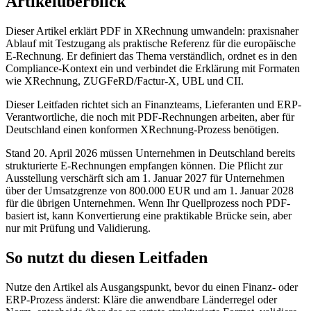
Artikelüberblick
Dieser Artikel erklärt PDF in XRechnung umwandeln: praxisnaher
Ablauf mit Testzugang als praktische Referenz für die europäische
E-Rechnung. Er definiert das Thema verständlich, ordnet es in den
Compliance-Kontext ein und verbindet die Erklärung mit Formaten
wie XRechnung, ZUGFeRD/Factur-X, UBL und CII.
Dieser Leitfaden richtet sich an Finanzteams, Lieferanten und ERP-
Verantwortliche, die noch mit PDF-Rechnungen arbeiten, aber für
Deutschland einen konformen XRechnung-Prozess benötigen.
Stand 20. April 2026 müssen Unternehmen in Deutschland bereits
strukturierte E-Rechnungen empfangen können. Die Pflicht zur
Ausstellung verschärft sich am 1. Januar 2027 für Unternehmen
über der Umsatzgrenze von 800.000 EUR und am 1. Januar 2028
für die übrigen Unternehmen. Wenn Ihr Quellprozess noch PDF-
basiert ist, kann Konvertierung eine praktikable Brücke sein, aber
nur mit Prüfung und Validierung.
So nutzt du diesen Leitfaden
Nutze den Artikel als Ausgangspunkt, bevor du einen Finanz- oder
ERP-Prozess änderst: Kläre die anwendbare Länderregel oder