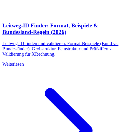
Leitweg-ID Finder: Format, Beispiele &
Bundesland-Regeln (2026)
Leitweg-ID finden und validieren. Format-Beispiele (Bund vs.
Bundesländer), Grobstruktur, Feinstruktur und Prüfziffern-
Validierung für XRechnung.
Weiterlesen