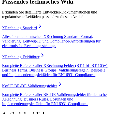
Passendes technisches Wiki
Erkunden Sie detaillierte Entwickler-Dokumentationen und
regulatorische Leitfäden passend zu diesem Artikel.
XRechnung Standard
Alles über den deutschen XRechnung Standard: Format,
Validierung, Leitweg-ID und Compliance-Anforderungen für
elektronische Rechnungsstellung.
XRechnung Feldführer
Komplette Referenz aller XRechnung Felder (BT-1 bis BT-165+).
Business Terms, Business Groups, Validierungsregeln, Beispiele
und Implementierungsleitfäden für EN16931 Compliance.
KoSIT BR-DE Validierungsfehler
Komplette Referenz aller BR-DE Validierungsfehler für deutsche
XRechnung. Business Rules, Lösungen und
Implementierungsleitfäden für EN16931 Compliance.