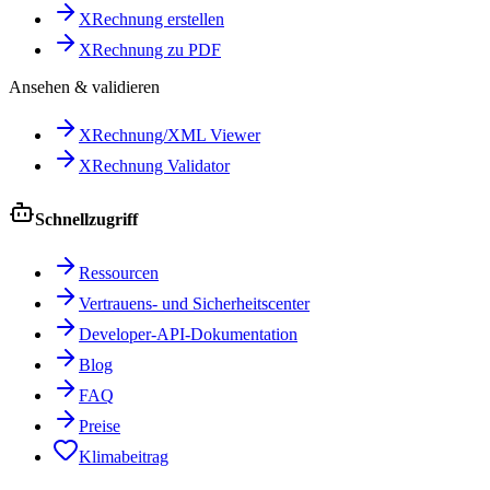
XRechnung erstellen
XRechnung zu PDF
Ansehen & validieren
XRechnung/XML Viewer
XRechnung Validator
Schnellzugriff
Ressourcen
Vertrauens- und Sicherheitscenter
Developer-API-Dokumentation
Blog
FAQ
Preise
Klimabeitrag