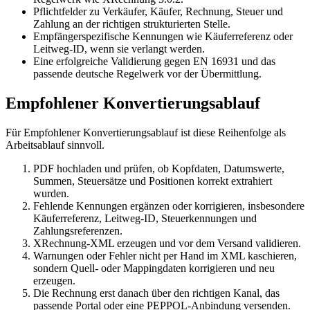
Pflichtfelder zu Verkäufer, Käufer, Rechnung, Steuer und
Zahlung an der richtigen strukturierten Stelle.
Empfängerspezifische Kennungen wie Käuferreferenz oder
Leitweg-ID, wenn sie verlangt werden.
Eine erfolgreiche Validierung gegen EN 16931 und das
passende deutsche Regelwerk vor der Übermittlung.
Empfohlener Konvertierungsablauf
Für Empfohlener Konvertierungsablauf ist diese Reihenfolge als
Arbeitsablauf sinnvoll.
PDF hochladen und prüfen, ob Kopfdaten, Datumswerte,
Summen, Steuersätze und Positionen korrekt extrahiert
wurden.
Fehlende Kennungen ergänzen oder korrigieren, insbesondere
Käuferreferenz, Leitweg-ID, Steuerkennungen und
Zahlungsreferenzen.
XRechnung-XML erzeugen und vor dem Versand validieren.
Warnungen oder Fehler nicht per Hand im XML kaschieren,
sondern Quell- oder Mappingdaten korrigieren und neu
erzeugen.
Die Rechnung erst danach über den richtigen Kanal, das
passende Portal oder eine PEPPOL-Anbindung versenden.